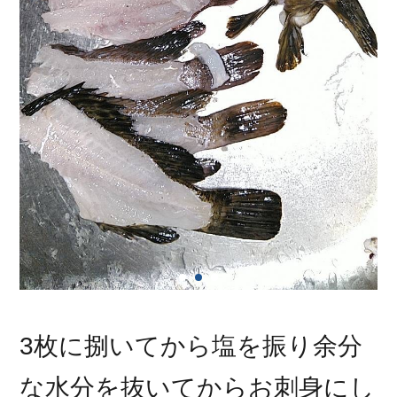
3枚に捌いてから塩を振り余分
な水分を抜いてからお刺身にし