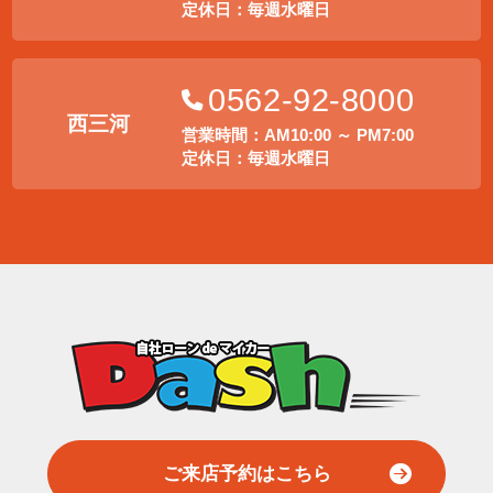
定休日：毎週水曜日
0562-92-8000
西三河
営業時間：AM10:00 ～ PM7:00
定休日：毎週水曜日
ご来店予約はこちら