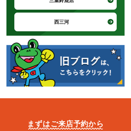
三重鈴鹿店
西三河
まずはご来店予約から