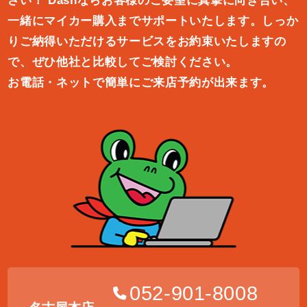
さい！
Dashならお客様のご要望に真摯に向き合い、
一緒にマイカー購入ま
でサポートいたします。しっか
りご納得いただけるサービスをお約束
いたしますの
で、ぜひ他社と比較してご検討ください。
お電話・ネットで簡単にご来店予約が出来ます。
052-901-8008