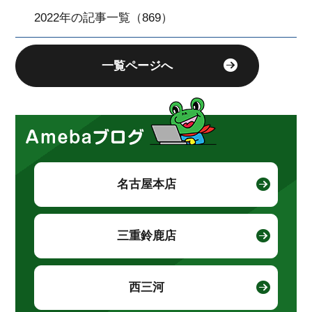
2022年の記事一覧（869）
一覧ページへ
名古屋本店
三重鈴鹿店
西三河