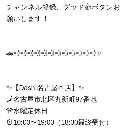
チャンネル登録、グッド👍ボタンお
願いします！
🚗💨💨💨💨💨💨💨💨💨💨💨💨✨
✨【Dash 名古屋本店】✨
🗾名古屋市北区丸新町97番地
🎌水曜定休日
⏰10:00〜19:00（18:30最終受付）