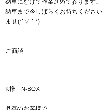
納車にむけて作業進めて参ります。
納車まで今しばらくお待ちください
ませ(*´▽｀*)
ご商談
K様 N-BOX
既存のお客様で