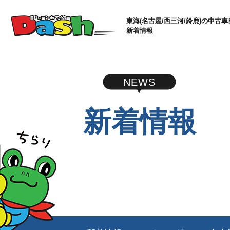
東海(名古屋/西三河/鈴鹿)の中古車
新着情報
NEWS
新着情報