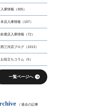
入庫情報（305）
本店入庫情報（107）
鈴鹿店入庫情報（72）
西三河店ブログ（1013）
お役立ちコラム（5）
一覧ページへ
rchive
/ 過去の記事