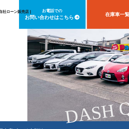
お電話での
自社ローン販売店 |
在庫車一
お問い合わせはこちら
DASH 