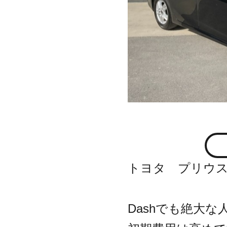
トヨタ プリウ
Dashでも絶大