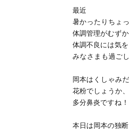
最近
暑かったりちょ
体調管理がむず
体調不良には気
みなさまも過ご
岡本はくしゃみ
花粉でしょうか、
多分鼻炎ですね！
本日は岡本の独断