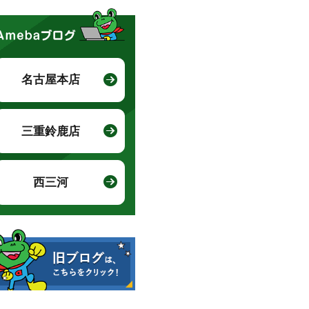
名古屋本店
三重鈴鹿店
西三河