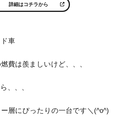
詳細はコチラから
ッド車
の燃費は羨ましいけど、、、
ら、、、
ー層にぴったりの一台です＼(^o^)