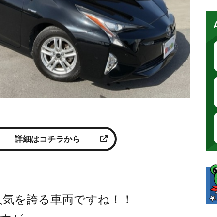
詳細はコチラから
ス
な人気を誇る車両ですね！！