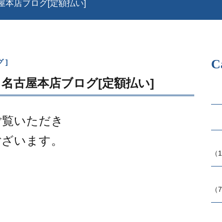
本店ブログ[定額払い]
C
グ
名古屋本店ブログ[定額払い]
ご覧いただき
ございます。
（1
（7