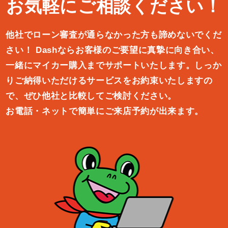
お気軽にご相談ください！
他社でローン審査が通らなかった方も諦めないでくだ
さい！
Dashならお客様のご要望に真摯に向き合い、
一緒にマイカー購入ま
でサポートいたします。しっか
りご納得いただけるサービスをお約束
いたしますの
で、ぜひ他社と比較してご検討ください。
お電話・ネットで簡単にご来店予約が出来ます。