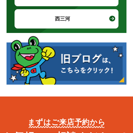
西三河
まずはご来店予約から