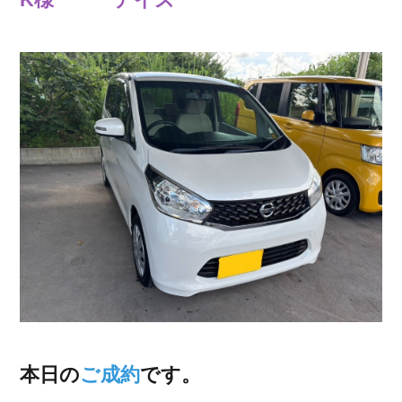
本日の
ご成約
です。