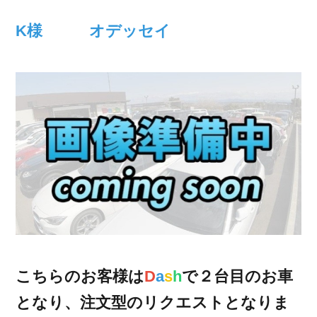
K様 オデッセイ
こちらのお客様は
D
a
s
h
で２台目のお車
となり、注文型のリクエストとなりま