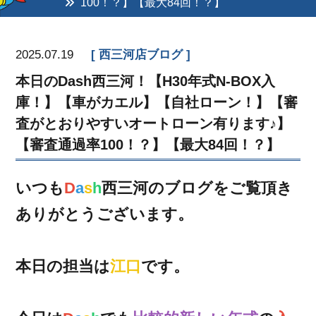
100！？】【最大84回！？】
2025.07.19
西三河店ブログ
本日のDash西三河！【H30年式N-BOX入
庫！】【車がカエル】【自社ローン！】【審
査がとおりやすいオートローン有ります♪】
【審査通過率100！？】【最大84回！？】
いつも
D
a
s
h
西三河のブログをご覧頂き
ありがとうございます。
本日の担当は
江口
です。