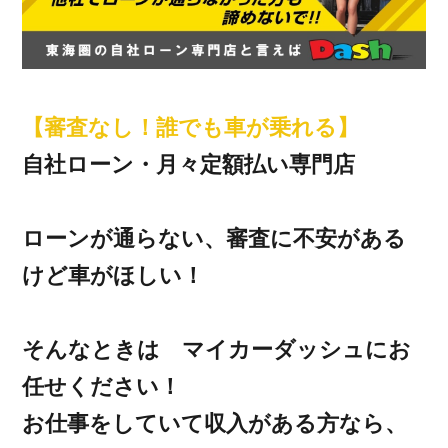
【審査なし！誰でも車が乗れる】
自社ローン・月々定額払い専門店
ローンが通らない、審査に不安がある
けど車がほしい！
そんなときは マイカーダッシュにお
任せください！
お仕事をしていて収入がある方なら、