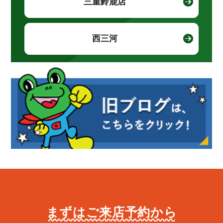
三重鈴鹿店
西三河
まずはご来店予約から