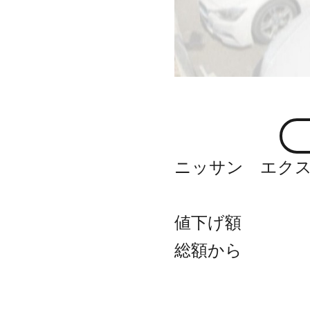
ニッサン エク
値下げ額
総額から