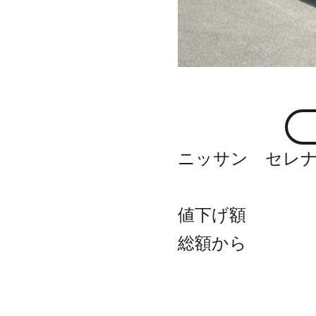
ニッサン セレ
値下げ額
総額から