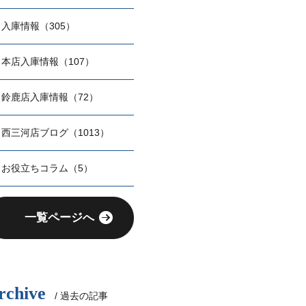
入庫情報（305）
本店入庫情報（107）
鈴鹿店入庫情報（72）
西三河店ブログ（1013）
お役立ちコラム（5）
一覧ページへ
rchive
/ 過去の記事