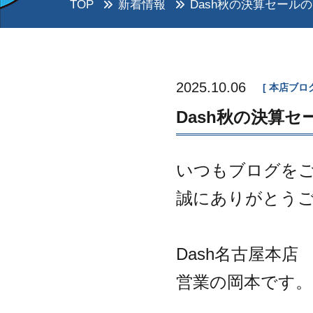
TOP
新着情報
Dash秋の決算セール
2025.10.06
本店ブロ
Dash秋の決算
いつもブログを
誠にありがとう
Dash名古屋本店
営業の岡本です。