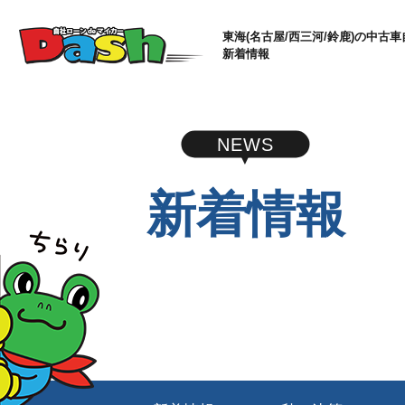
東海(名古屋/西三河/鈴鹿)の中古車
新着情報
NEWS
新着情報