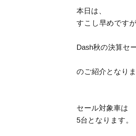
本日は、
すこし早めです
Dash秋の決算セ
のご紹介となり
セール対象車は
5台となります。