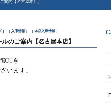
のご案内【名古屋本店】
C
グ
入庫情報
本店入庫情報
セールのご案内【名古屋本店】
ご覧頂き
ございます。
（1
（7