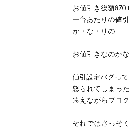
お値引き総額670,
一台あたりの値引額
か・な・りの
お値引きなのか
値引設定バグっ
怒られてしまっ
震えながらブロ
それではさっそ