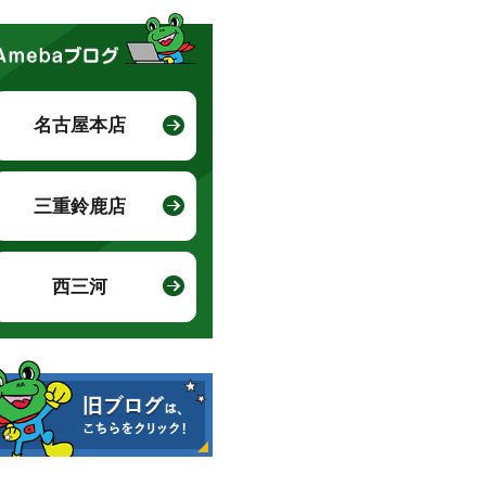
名古屋本店
三重鈴鹿店
西三河