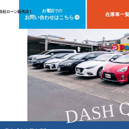
お電話での
自社ローン販売店 |
在庫車一
お問い合わせはこちら
DASH 