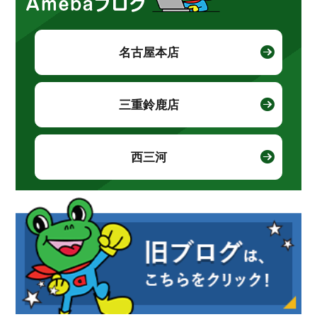
名古屋本店
三重鈴鹿店
西三河