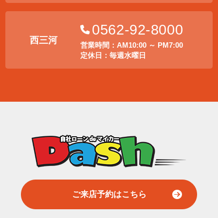
0562-92-8000
西三河
営業時間：AM10:00 ～ PM7:00
定休日：毎週水曜日
ご来店予約はこちら