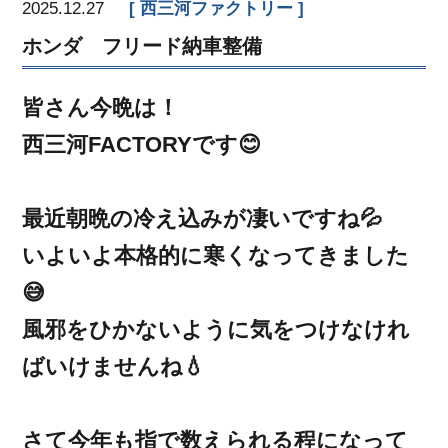
2025.12.27
西三河ファクトリー
ホンダ フリード納車整備
皆さん今晩は！
西三河FACTORYです😊
最近朝晩の冷え込みが凄いですね💦
いよいよ本格的に寒くなってきました
😅
風邪をひかないように気をつけなけれ
ばいけませんね💧
さて今年も指で数えられる程になって