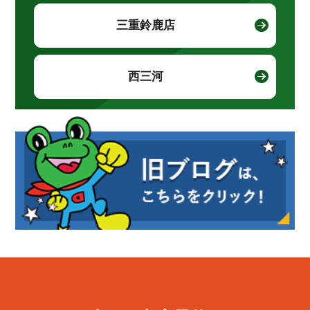
三重鈴鹿店
西三河