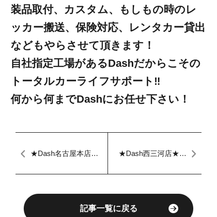
装品取付、カスタム、もしもの時のレ
ッカー搬送、保険対応、レンタカー貸出
などもやらさせて頂きます！
自社指定工場があるDashだからこその
トータルカーライフサポート‼︎
何から何までDashにお任せ下さい！
★Dash名古屋本店★
★Dash西三河店★営
本日のブログ★
業ブログ★
記事一覧に戻る