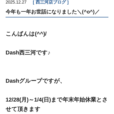
2025.12.27
西三河店ブログ
今年も一年お世話になりました＼(^o^)／
こんばんは(^^)/
Dash西三河です♪
Dashグループですが、
12/28(月)～1/4(日)まで年末年始休業とさ
せて頂きます