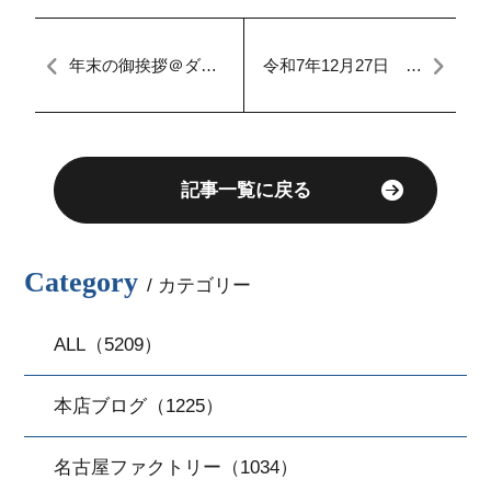
年末の御挨拶＠ダッ
令和7年12月27日 本
シュ名古屋本店ブロ
日のFACTORY
グ
記事一覧に戻る
Category
/ カテゴリー
ALL（5209）
本店ブログ（1225）
名古屋ファクトリー（1034）