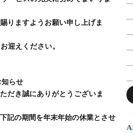
を賜りますようお願い申し上げま
をお迎えください。
お知らせ
いただき誠にありがとうございま
下記の期間を年末年始の休業とさせ
A
。