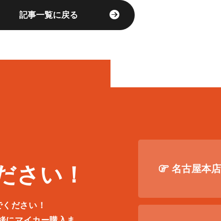
記事一覧に戻る
ださい！
名古屋本
でください！
一緒にマイカー購入ま