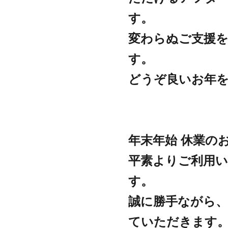
す。
変わらぬご支援
す。
どうぞ良いお年
年末年始 休業の
平素よりご利用
す。
誠に勝手ながら、
ていただきます