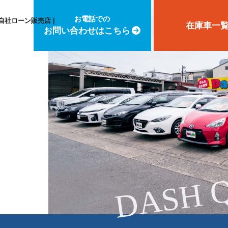
お電話での
自社ローン販売店 |
在庫車一
お問い合わせはこちら
DASH 