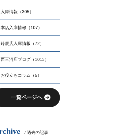
入庫情報（305）
本店入庫情報（107）
鈴鹿店入庫情報（72）
西三河店ブログ（1013）
お役立ちコラム（5）
一覧ページへ
rchive
/ 過去の記事