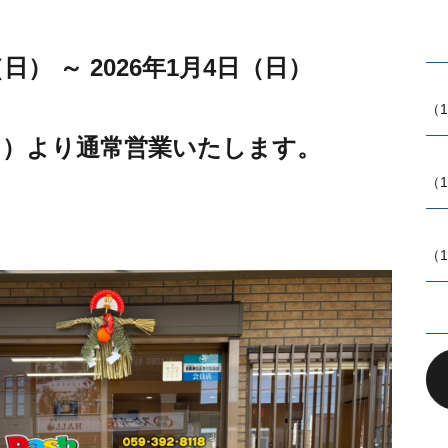
（日） ～ 2026年1月4日（日）
（1
（月）より通常営業いたします。
（1
（1