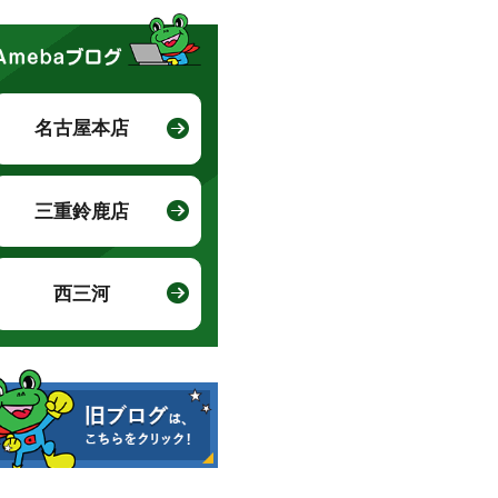
名古屋本店
三重鈴鹿店
西三河