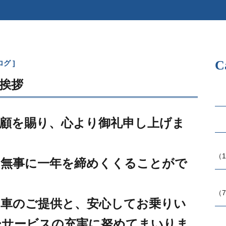
C
ログ
挨拶
顧を賜り、心より御礼申し上げま
（1
、無事に一年を締めくくることがで
（7
お車のご提供と、安心してお乗りい
ーサービスの充実に努めてまいりま