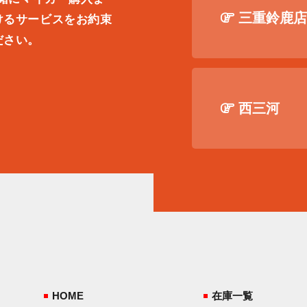
三重鈴鹿
けるサービスをお約束
ださい。
。
西三河
HOME
在庫一覧