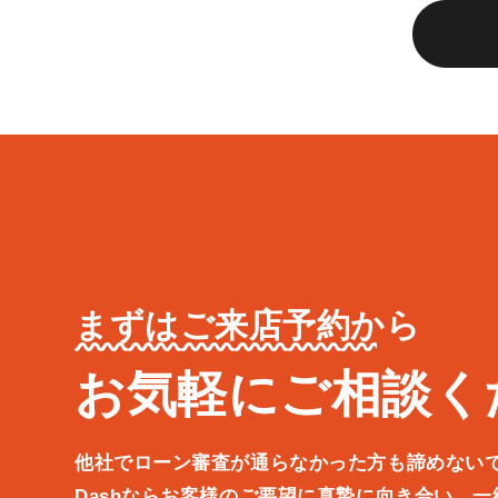
まずはご来店予約から
お気軽にご相談く
他社でローン審査が通らなかった方も諦めない
Dashならお客様のご要望に真摯に向き合い、