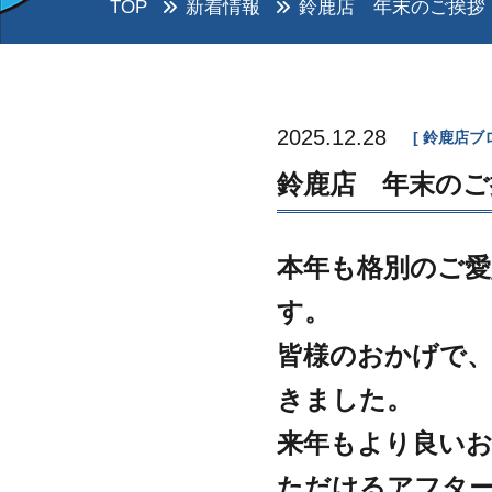
TOP
新着情報
鈴鹿店 年末のご挨拶
2025.12.28
鈴鹿店ブ
鈴鹿店 年末のご
本年も格別のご愛
す。
皆様のおかげで
きました。
来年もより良い
ただけるアフタ