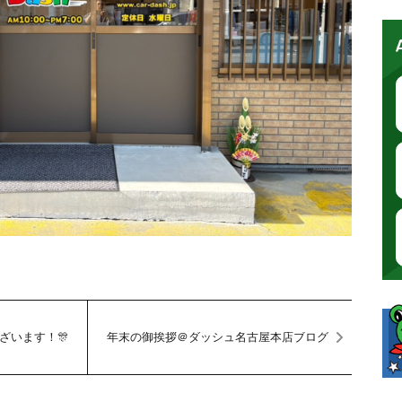
ざいます！🎊
年末の御挨拶＠ダッシュ名古屋本店ブログ