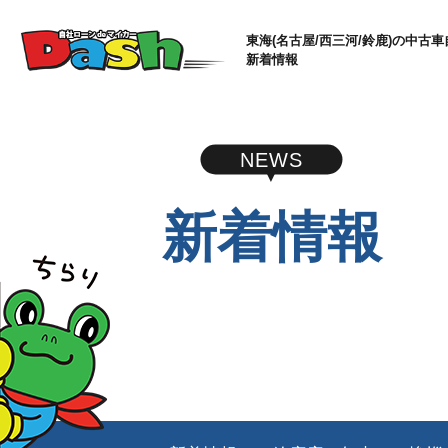
東海(名古屋/西三河/鈴鹿)の中古車
新着情報
NEWS
新着情報