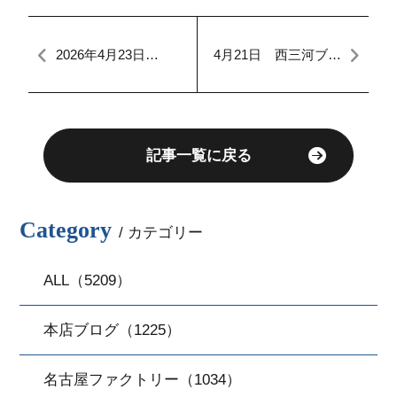
2026年4月23日
4月21日 西三河ブロ
🎵✨Dash西三河店ブ
グ
ログ【入庫車情報】
✨🎵
記事一覧に戻る
Category
/ カテゴリー
ALL（5209）
本店ブログ（1225）
名古屋ファクトリー（1034）