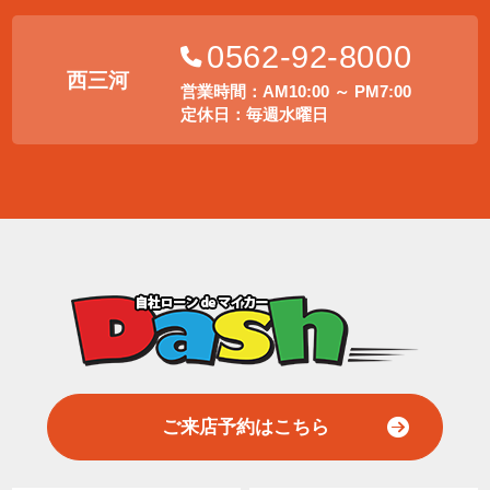
0562-92-8000
西三河
営業時間：AM10:00 ～ PM7:00
定休日：毎週水曜日
ご来店予約はこちら