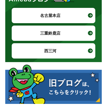
名古屋本店
三重鈴鹿店
西三河