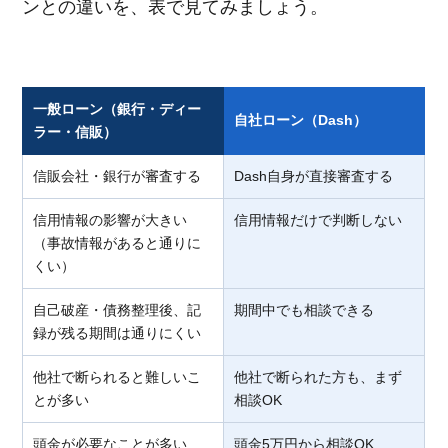
ンとの違いを、表で見てみましょう。
一般ローン（銀行・ディー
自社ローン（Dash）
ラー・信販）
信販会社・銀行が審査する
Dash自身が直接審査する
信用情報の影響が大きい
信用情報だけで判断しない
（事故情報があると通りに
くい）
自己破産・債務整理後、記
期間中でも相談できる
録が残る期間は通りにくい
他社で断られると難しいこ
他社で断られた方も、まず
とが多い
相談OK
頭金が必要なことが多い
頭金5万円から相談OK