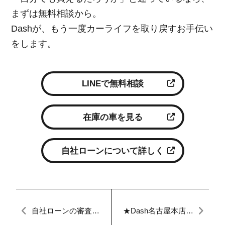
まずは無料相談から。
Dashが、もう一度カーライフを取り戻すお手伝い
をします。
LINEで無料相談
在庫の車を見る
自社ローンについて詳しく
自社ローンの審査に
★Dash名古屋本店★
落ちたらどうする？
本日のブログ★