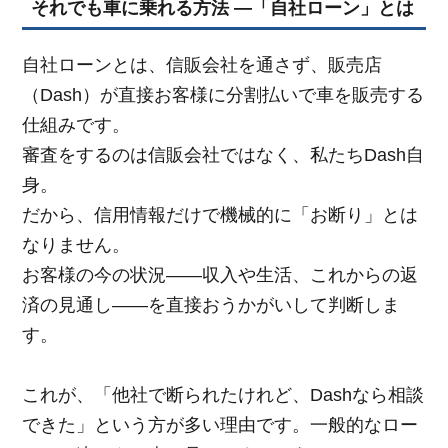
それでも車に乗れる方法 ―「自社ローン」とは
自社ローンとは、信販会社を通さず、販売店
（Dash）が直接お客様に分割払いで車を販売する
仕組みです。
審査をするのは信販会社ではなく、私たちDash自
身。
だから、信用情報だけで機械的に「お断り」とは
なりません。
お客様の今の状況——収入や生活、これからの返
済の見通し——を直接おうかがいして判断しま
す。
これが、「他社で断られたけれど、Dashなら相談
できた」という方が多い理由です。一般的なロー