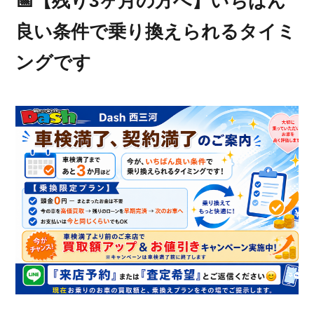
📅【残り3ヶ月の方へ】いちばん
良い条件で乗り換えられるタイミ
ングです