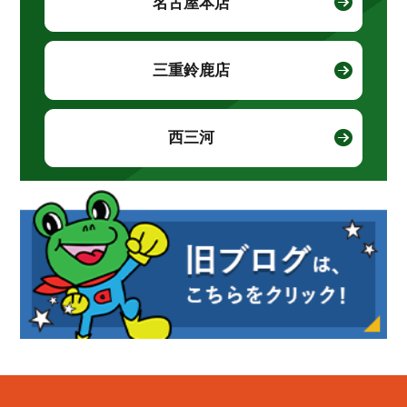
名古屋本店
三重鈴鹿店
西三河