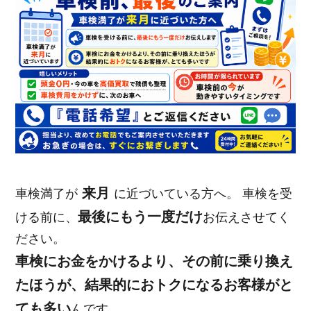
来月
車検満了が
に近づいている方へ。 車検を受
最後にもう一度だけ
ける前に、
お伝えさせてく
ださい。
車検にお金をかけるより、その前に乗り換え
たほうが、結果的におトクになるお客様がと
ても多い
んです。