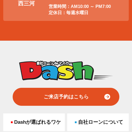
西三河
営業時間：AM10:00 ～ PM7:00
定休日：毎週水曜日
ご来店予約はこちら
Dashが選ばれるワケ
自社ローンについて