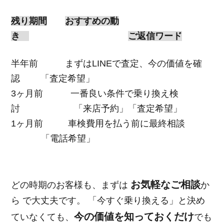
残り期間
おすすめの動
き
ご返信ワード
半年前 まずはLINEで査定、今の価値を確
認 「査定希望」
3ヶ月前 一番良い条件で乗り換え検
討 「来店予約」「査定希望」
1ヶ月前 車検費用を払う前に最終相談
「電話希望」
お気軽なご相談
どの時期のお客様も、まずは
か
ら で大丈夫です。 「今すぐ乗り換える」と決め
今の価値を知っておくだけ
ていなくても、
でも