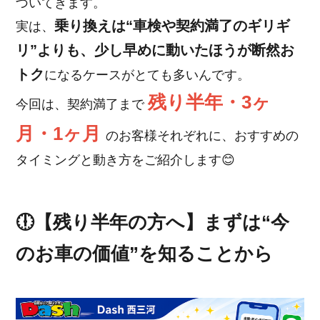
づいてきます。
乗り換えは“車検や契約満了のギリギ
実は、
リ”よりも、少し早めに動いたほうが断然お
トク
になるケースがとても多いんです。
残り半年・3ヶ
今回は、契約満了まで
月・1ヶ月
のお客様それぞれに、おすすめの
タイミングと動き方をご紹介します😊
🕕【残り半年の方へ】まずは“今
のお車の価値”を知ることから