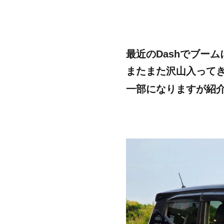
最近のDashでブー
またまた沢山入って
一部になりますが紹