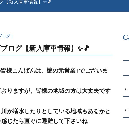
ログ【新入庫車情報】✨🎵
C
ブログ
河店ブログ【新入庫車情報】✨🎵
皆様こんばんは、謎の元営業Tでございま
（1
ておりますが、皆様の地域の方は大丈夫です
（7
、川が増水したりとしている地域もあるかと
を感じたら直ぐに避難して下さいね