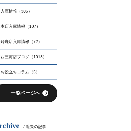
入庫情報（305）
本店入庫情報（107）
鈴鹿店入庫情報（72）
西三河店ブログ（1013）
お役立ちコラム（5）
一覧ページへ
rchive
/ 過去の記事