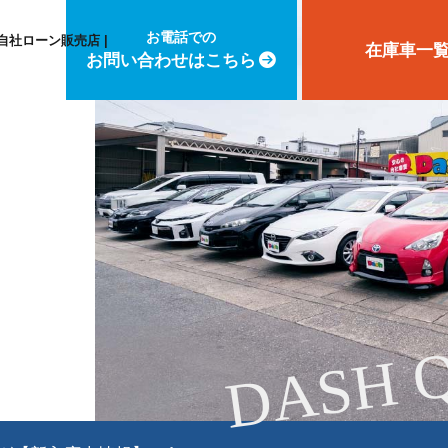
お電話での
自社ローン販売店 |
在庫車一
お問い合わせはこちら
DASH 