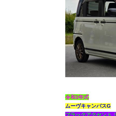
令和3年式
ムーヴキャンバスG
ブラックアクセント 