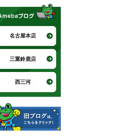
名古屋本店
三重鈴鹿店
西三河