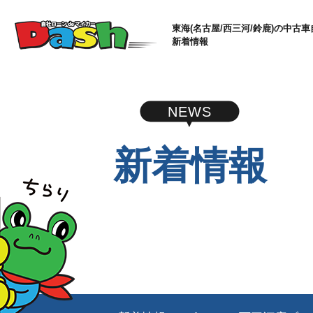
東海(名古屋/西三河/鈴鹿)の中古車
新着情報
NEWS
新着情報