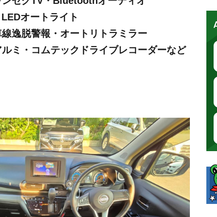
セグTV・Bluetoothオーディオ
・LEDオートライト
車線逸脱警報・オートリトラミラー
アルミ・コムテックドライブレコーダーなど