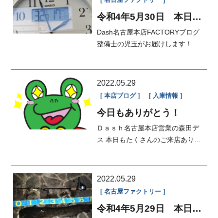
名古屋ファクトリー
令和4年5月30日 本日の
FACTORY
Dash名古屋本店FACTORYブログ
整備士の児玉がお届けします！昨
日今日ととても暑かったですね工
場の温度計...
2022.05.29
本店ブログ
入庫情報
今日もありがとう！
Ｄａｓｈ名古屋本店営業の森田デ
ス 本日もたくさんのご来店ありが
とうございました✨ ～ご納車～
2022.05.29
名古屋ファクトリー
令和4年5月29日 本日の
FACTORY