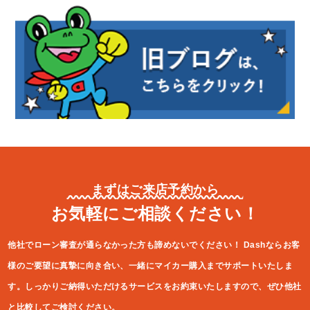
まずはご来店予約から
お気軽にご相談ください！
他社でローン審査が通らなかった方も諦めないでください！
Dashならお客
様のご要望に真摯に向き合い、一緒にマイカー購入ま
でサポートいたしま
す。しっかりご納得いただけるサービスをお約束
いたしますので、ぜひ他社
と比較してご検討ください。