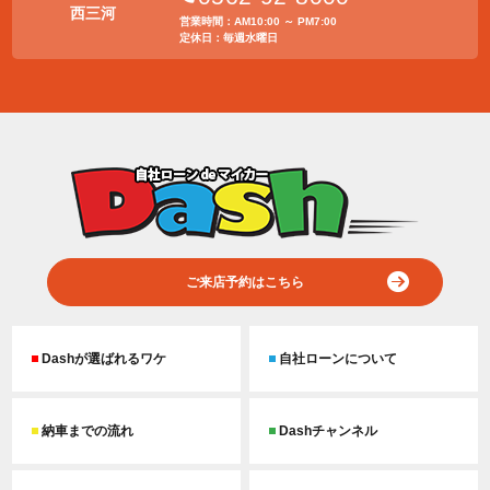
西三河
営業時間：AM10:00 ～ PM7:00
定休日：毎週水曜日
ご来店予約はこちら
Dashが選ばれるワケ
自社ローンについて
納車までの流れ
Dashチャンネル