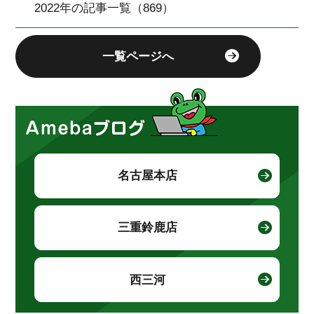
2022年の記事一覧（869）
一覧ページへ
名古屋本店
三重鈴鹿店
西三河