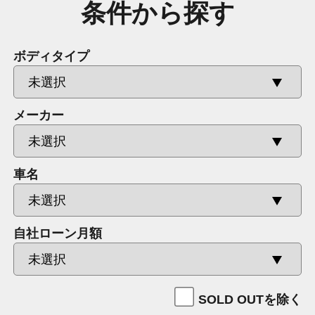
条件から探す
ボディタイプ
メーカー
車名
自社ローン月額
SOLD OUTを除く