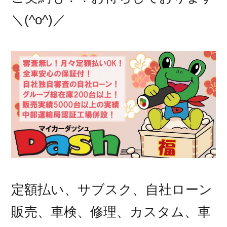
＼(^o^)／
定額払い、サブスク、自社ローン
販売、車検、修理、カスタム、車