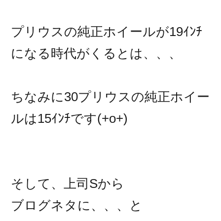
プリウスの純正ホイールが19ｲﾝﾁ
になる時代がくるとは、、、
ちなみに30プリウスの純正ホイー
ルは15ｲﾝﾁです(+o+)
そして、上司Sから
ブログネタに、、、と