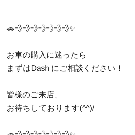
🚗💨💨💨💨💨💨💨✨
お車の購入に迷ったら
まずはDash にご相談ください！
皆様のご来店、
お待ちしております(^^)/
🚙💨💨💨💨💨💨💨✨