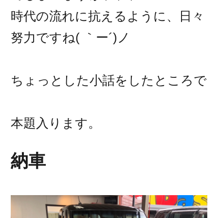
時代の流れに抗えるように、日々
努力ですね( ｀ー´)ノ
ちょっとした小話をしたところで
本題入ります。
納車