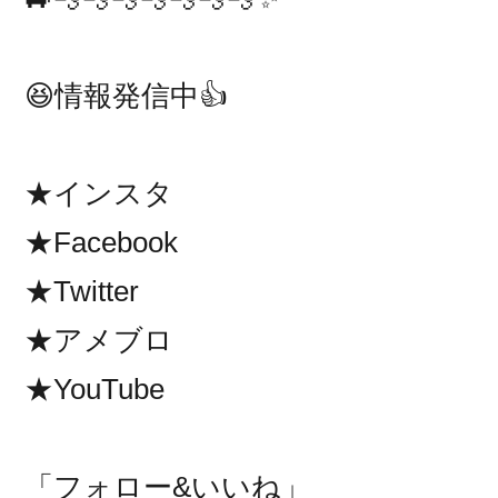
😆情報発信中👍
★インスタ
★Facebook
★Twitter
★アメブロ
★YouTube
「フォロー&いいね」