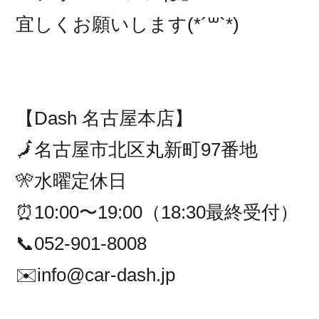
宜しくお願いします(*´꒳`*)
【Dash 名古屋本店】
🗾名古屋市北区丸新町97番地
🎌水曜定休日
⏰10:00〜19:00（18:30最終受付）
📞052-901-8008
✉️info@car-dash.jp