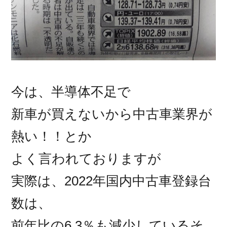
今は、半導体不足で
新車が買えないから中古車業界が
熱い！！とか
よく言われておりますが
実際は、2022年国内中古車登録台
数は、
前年比の6.3％も減少しているそ