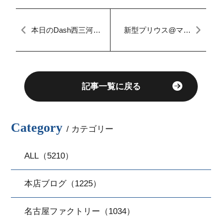
本日のDash西三河
新型プリウス@マイ
【マイカーダッシ
カーダッシュ名古屋
ュ】Youtube第4弾♪
本店ブログ[定額払い]
記事一覧に戻る
Category
/ カテゴリー
ALL（5210）
本店ブログ（1225）
名古屋ファクトリー（1034）