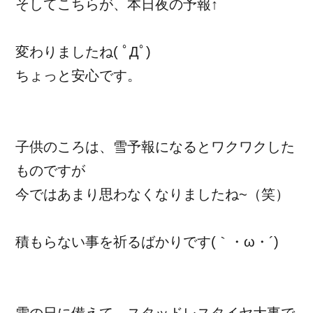
そしてこちらが、本日夜の予報↑
変わりましたね( ﾟДﾟ)
ちょっと安心です。
子供のころは、雪予報になるとワクワクした
ものですが
今ではあまり思わなくなりましたね~（笑）
積もらない事を祈るばかりです(｀・ω・´)ゞ
雪の日に備えて、スタッドレスタイヤ大事で