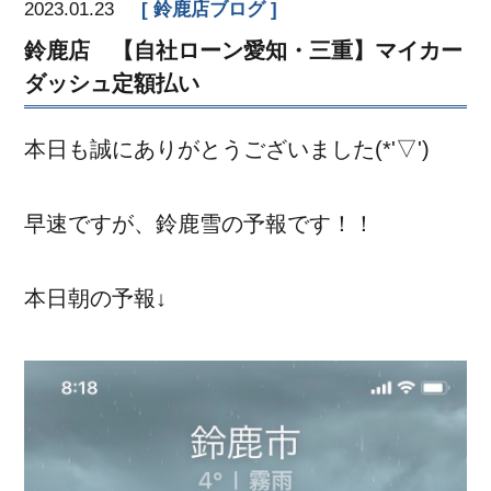
2023.01.23
鈴鹿店ブログ
鈴鹿店 【自社ローン愛知・三重】マイカー
ダッシュ定額払い
本日も誠にありがとうございました(*'▽')
早速ですが、鈴鹿雪の予報です！！
本日朝の予報↓