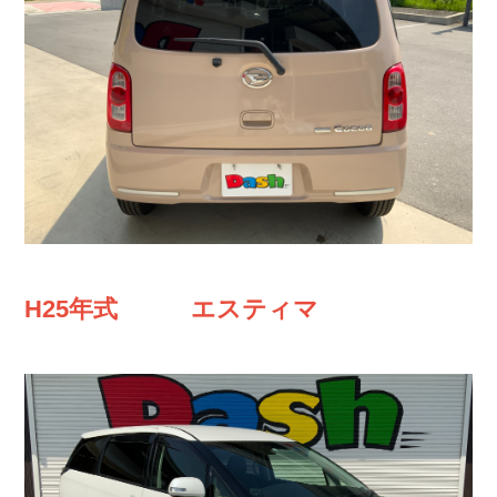
H25年式 エスティマ