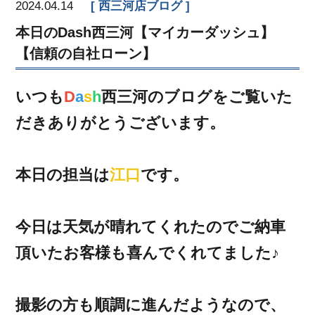
2024.04.14
西三河店ブログ
本日のDash西三河【マイカーダッシュ】
【信頼の自社ローン】
いつも
D
a
s
h
西三河のブログをご覧いた
だきありがとうございます。
本日の担当は
江口
です。
今日は天気が晴れてくれたのでご納車
頂いたお客様も喜んでくれてました♪
撮影の方も順調に進んだようなので、