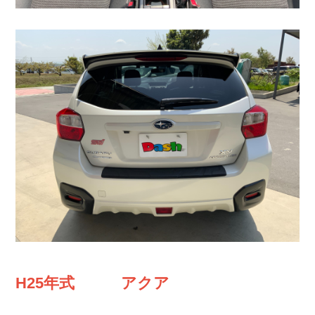
H25年式 アクア