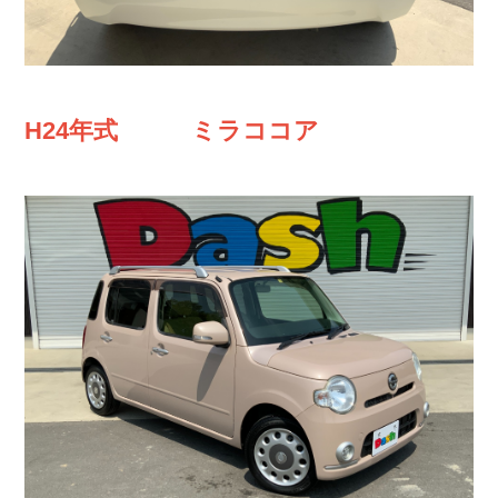
H24年式 ミラココア