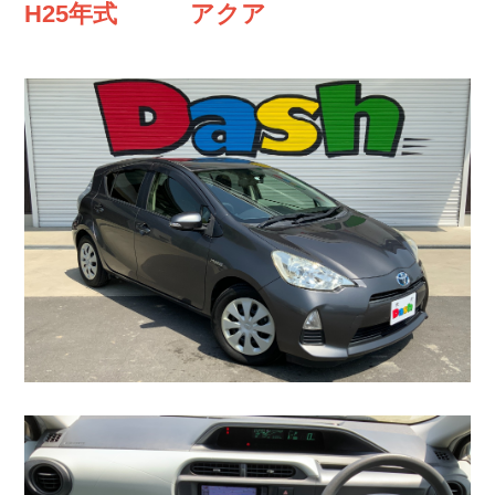
H25年式 アクア