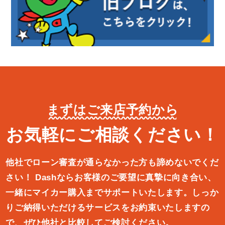
まずはご来店予約から
お気軽にご相談ください！
他社でローン審査が通らなかった方も諦めないでくだ
さい！
Dashならお客様のご要望に真摯に向き合い、
一緒にマイカー購入ま
でサポートいたします。しっか
りご納得いただけるサービスをお約束
いたしますの
で、ぜひ他社と比較してご検討ください。