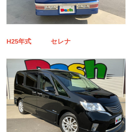
H25年式 セレナ