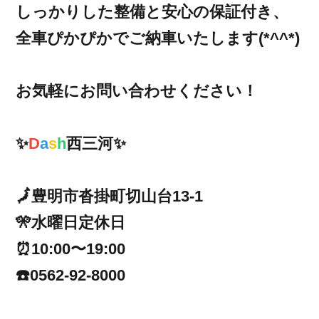
しっかりした整備と安心の保証付き、
全車ぴかぴかでご納車いたします(*^^*)
お気軽にお問い合わせください！
✨
D
a
s
h
西三河✨
🗾豊明市沓掛町切山台13-1
🎌水曜日定休日
⏰10:00〜19:00
☎️0562-92-8000