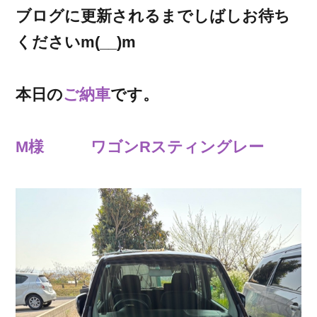
ブログに更新されるまでしばしお待ち
くださいm(__)m
本日の
ご納車
です。
M様 ワゴンRスティングレー