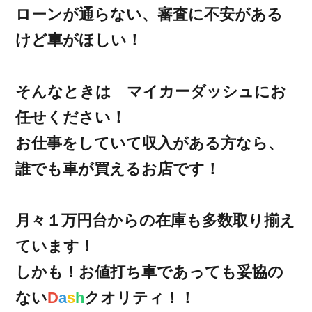
ローンが通らない、審査に不安がある
けど車がほしい！
そんなときは マイカーダッシュにお
任せください！
お仕事をしていて収入がある方なら、
誰でも車が買えるお店です！
月々１万円台からの在庫も多数取り揃え
ています！
しかも！お値打ち車であっても妥協の
ない
D
a
s
h
クオリティ！！