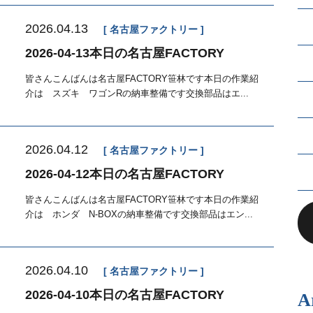
2026.04.13
名古屋ファクトリー
2026-04-13本日の名古屋FACTORY
皆さんこんばんは名古屋FACTORY笹林です本日の作業紹
介は スズキ ワゴンRの納車整備です交換部品はエ...
2026.04.12
名古屋ファクトリー
2026-04-12本日の名古屋FACTORY
皆さんこんばんは名古屋FACTORY笹林です本日の作業紹
介は ホンダ N-BOXの納車整備です交換部品はエン...
2026.04.10
名古屋ファクトリー
2026-04-10本日の名古屋FACTORY
A