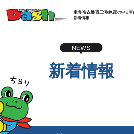
東海(名古屋/西三河/鈴鹿)の中古車
新着情報
NEWS
新着情報