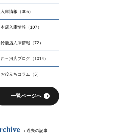
入庫情報（305）
本店入庫情報（107）
鈴鹿店入庫情報（72）
西三河店ブログ（1014）
お役立ちコラム（5）
一覧ページへ
rchive
/ 過去の記事