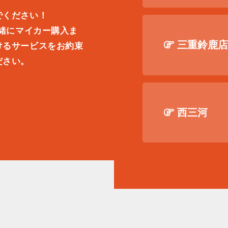
でください！
一緒にマイカー購入ま
三重鈴鹿
けるサービスをお約束
ださい。
。
西三河