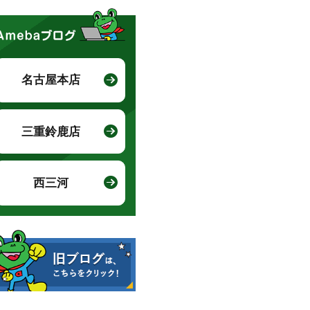
名古屋本店
三重鈴鹿店
西三河