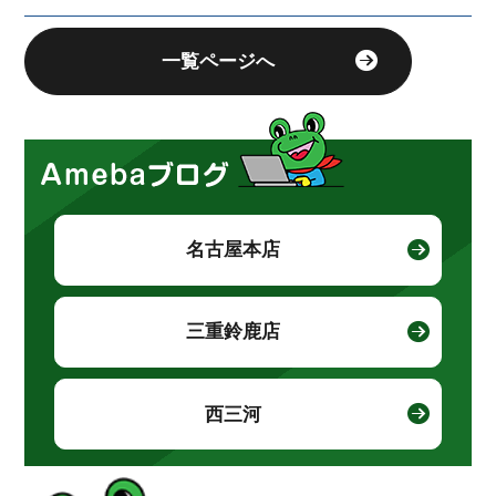
一覧ページへ
名古屋本店
三重鈴鹿店
西三河