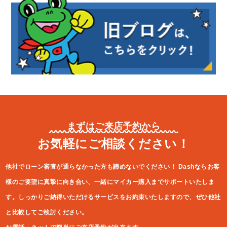
まずはご来店予約から
お気軽にご相談ください！
他社でローン審査が通らなかった方も諦めないでください！
Dashならお客
様のご要望に真摯に向き合い、一緒にマイカー購入ま
でサポートいたしま
す。しっかりご納得いただけるサービスをお約束
いたしますので、ぜひ他社
と比較してご検討ください。