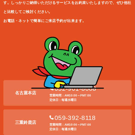
す。しっかりご納得いただけるサービスをお約束
いたしますので、ぜひ他社
と比較してご検討ください。
お電話・ネットで簡単にご来店予約が出来ます。
052-901-8008
名古屋本店
営業時間：AM10:00～PM7:00
定休日：毎週水曜日
059-392-8118
三重鈴鹿店
営業時間：AM10:00～PM7:00
定休日：毎週水曜日