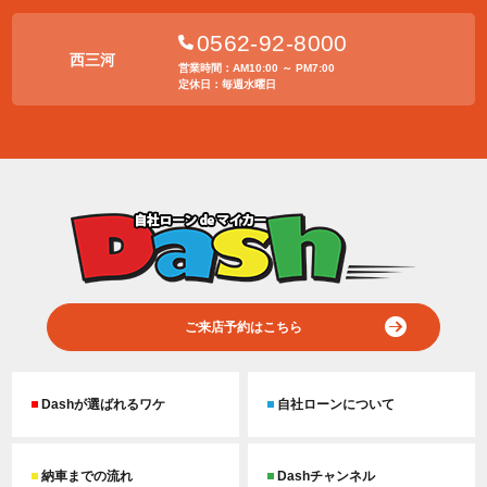
0562-92-8000
西三河
営業時間：AM10:00 ～ PM7:00
定休日：毎週水曜日
ご来店予約はこちら
Dashが選ばれるワケ
自社ローンについて
納車までの流れ
Dashチャンネル