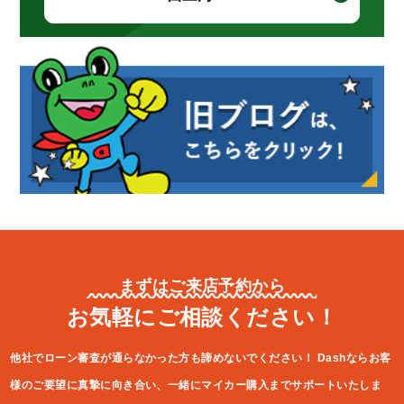
まずはご来店予約から
お気軽にご相談ください！
他社でローン審査が通らなかった方も諦めないでください！
Dashならお客
様のご要望に真摯に向き合い、一緒にマイカー購入ま
でサポートいたしま