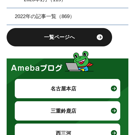
2022年の記事一覧（869）
一覧ページへ
名古屋本店
三重鈴鹿店
西三河