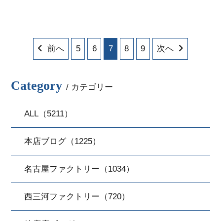
からスタート♪今週も元気に営業し
てまいり...
前へ
5
6
7
8
9
次へ
Category
/ カテゴリー
ALL（5211）
本店ブログ（1225）
名古屋ファクトリー（1034）
西三河ファクトリー（720）