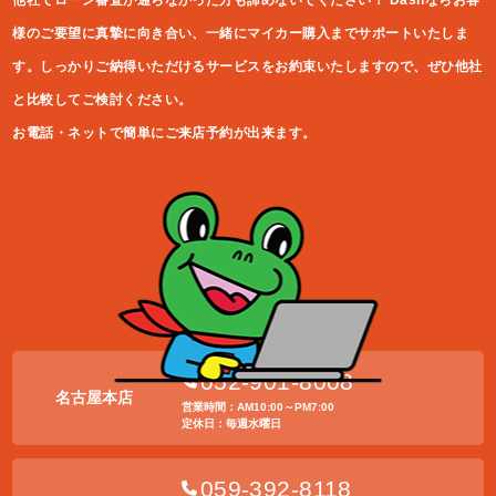
他社でローン審査が通らなかった方も諦めないでください！
Dashならお客
様のご要望に真摯に向き合い、一緒にマイカー購入ま
でサポートいたしま
す。しっかりご納得いただけるサービスをお約束
いたしますので、ぜひ他社
と比較してご検討ください。
お電話・ネットで簡単にご来店予約が出来ます。
052-901-8008
名古屋本店
営業時間：AM10:00～PM7:00
定休日：毎週水曜日
059-392-8118