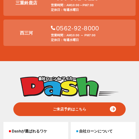
三重鈴鹿店
営業時間：AM10:00～PM7:00
定休日：毎週水曜日
0562-92-8000
西三河
営業時間：AM10:00 ～ PM7:00
定休日：毎週水曜日
ご来店予約はこちら
Dashが選ばれるワケ
自社ローンについて