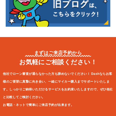
まずはご来店予約から
お気軽にご相談ください！
他社でローン審査が通らなかった方も諦めないでください！
Dashならお客
様のご要望に真摯に向き合い、一緒にマイカー購入ま
でサポートいたしま
す。しっかりご納得いただけるサービスをお約束
いたしますので、ぜひ他社
と比較してご検討ください。
お電話・ネットで簡単にご来店予約が出来ます。