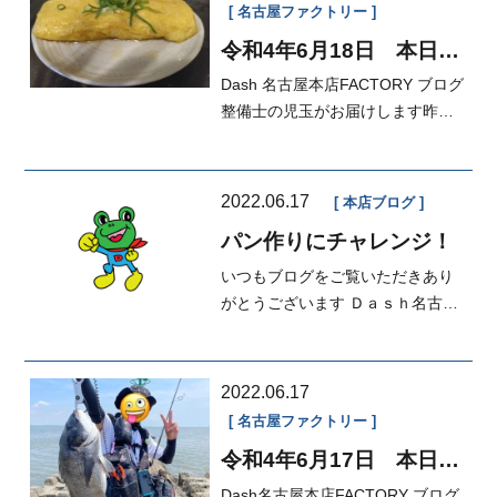
名古屋ファクトリー
令和4年6月18日 本日の
FACTORY
Dash 名古屋本店FACTORY ブログ
整備士の児玉がお届けします昨日
の夜ご飯の時にだし巻き卵を作っ
てみました
2022.06.17
本店ブログ
パン作りにチャレンジ！
いつもブログをご覧いただきあり
がとうございます Ｄａｓｈ名古屋
本店営業の森田ですこの間久し
ぶ...
2022.06.17
名古屋ファクトリー
令和4年6月17日 本日の
FACTORY
Dash名古屋本店FACTORY ブログ