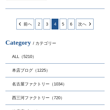
き続きスタッフKがブログ担当さ
せ...
前へ
2
3
4
5
6
次へ
Category
/ カテゴリー
ALL（5210）
本店ブログ（1225）
名古屋ファクトリー（1034）
西三河ファクトリー（720）