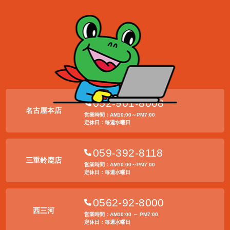
052-901-8008
名古屋本店
営業時間：AM10:00～PM7:00
定休日：毎週水曜日
059-392-8118
三重鈴鹿店
営業時間：AM10:00～PM7:00
定休日：毎週水曜日
0562-92-8000
西三河
営業時間：AM10:00 ～ PM7:00
定休日：毎週水曜日