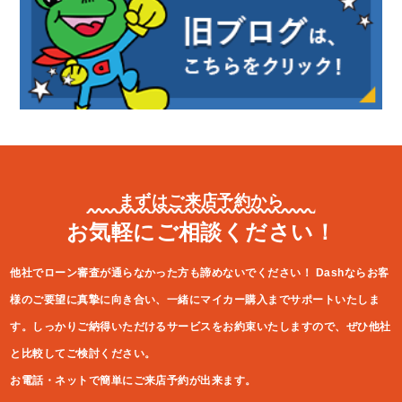
まずはご来店予約から
お気軽にご相談ください！
他社でローン審査が通らなかった方も諦めないでください！
Dashならお客
様のご要望に真摯に向き合い、一緒にマイカー購入ま
でサポートいたしま
す。しっかりご納得いただけるサービスをお約束
いたしますので、ぜひ他社
と比較してご検討ください。
お電話・ネットで簡単にご来店予約が出来ます。