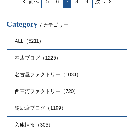
前へ
5
6
7
8
9
次へ
Category
/ カテゴリー
ALL（5211）
本店ブログ（1225）
名古屋ファクトリー（1034）
西三河ファクトリー（720）
鈴鹿店ブログ（1199）
入庫情報（305）